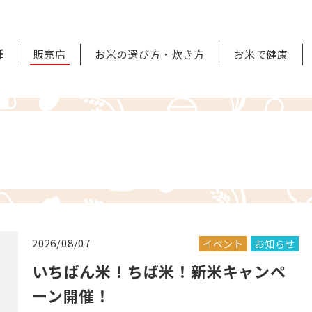
種
販売店
お米の選び方・炊き方
お米で健康
2026/08/07
イベント
お知らせ
いちばん米！ちば米！新米キャンペ
ーン開催！