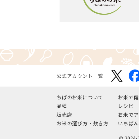
公式アカウント一覧
ちばのお米について
お米で健
品種
レシピ
販売店
お米でア
お米の選び方・炊き方
いちばん
© 2024-