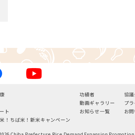
康
功績者
協議
動画ギャラリー
プラ
ート
お知らせ一覧
お問
米！ちば米！
新米キャンペーン
2026 Chiba Prefecture Rice Demand Expansion Promotion 